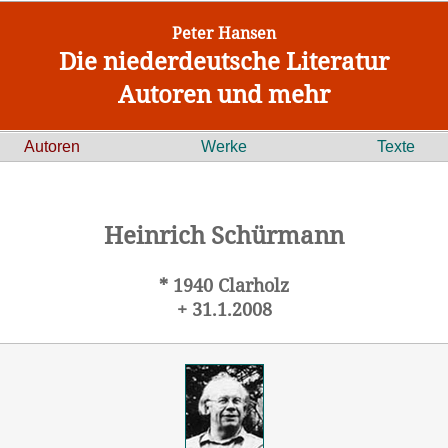
Peter Hansen
Die niederdeutsche Literatur
Autoren und mehr
Autoren
Werke
Texte
Heinrich Schürmann
* 1940 Clarholz
+ 31.1.2008