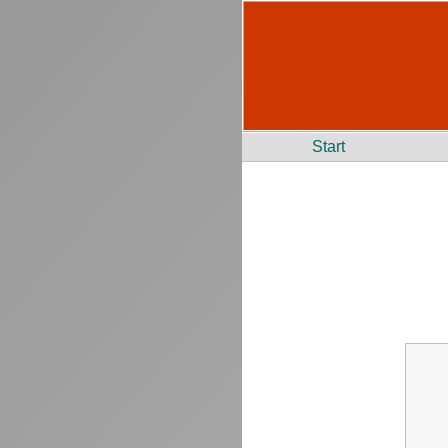
Start