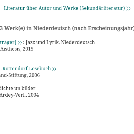
Literatur über Autor und Werke (Sekundärliteratur) 〉〉
3 Werk(e) in Niederdeutsch (nach Erscheinungsjahr
träger] 〉〉
: Jazz und Lyrik. Niederdeutsch
 Aisthesis, 2015
.-Rottendorf-Lesebuch 〉〉
and-Stiftung, 2006
dichte un bilder
Ardey-Verl., 2004