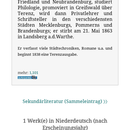
Friedland und Neubrandenburg, studiert
Philologie, promoviert in Greifswald über
Terenz, wird dann Privatlehrer und
Schriftsteller in den verschiedensten
Städten Mecklenburgs, Pommerns und
Brandenburgs; er stirbt am 21. Mai 1863
in Landsberg a.d.Warthe.
Er verfasst viele Städtechroniken, Romane u.a. und
beginnt 1838 eine Terenzausgabe.
mehr:
1,101
Sekundärliteratur (Sammeleintrag) 〉〉
1 Werk(e) in Niederdeutsch (nach
Erscheinungsjahr)