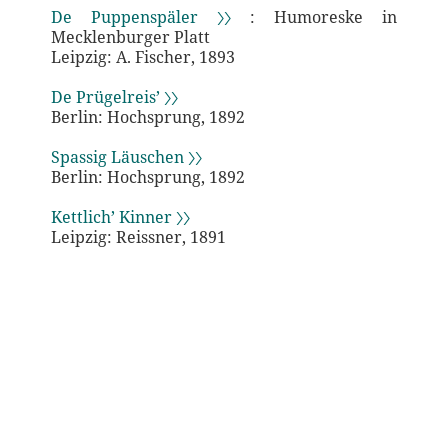
De Puppenspäler 〉〉
: Humoreske in
Mecklenburger Platt
Leipzig: A. Fischer, 1893
De Prügelreis’ 〉〉
Berlin: Hochsprung, 1892
Spassig Läuschen 〉〉
Berlin: Hochsprung, 1892
Kettlich’ Kinner 〉〉
Leipzig: Reissner, 1891