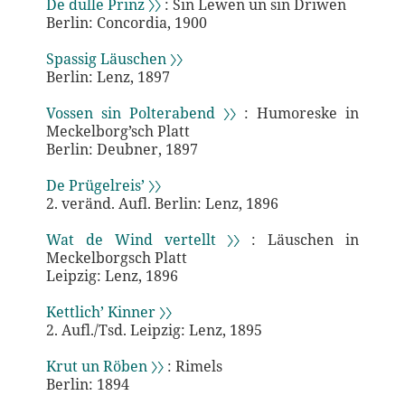
De dulle Prinz 〉〉
: Sin Lewen un sin Driwen
Berlin: Concordia, 1900
Spassig Läuschen 〉〉
Berlin: Lenz, 1897
Vossen sin Polterabend 〉〉
: Humoreske in
Meckelborg’sch Platt
Berlin: Deubner, 1897
De Prügelreis’ 〉〉
2. veränd. Aufl. Berlin: Lenz, 1896
Wat de Wind vertellt 〉〉
: Läuschen in
Meckelborgsch Platt
Leipzig: Lenz, 1896
Kettlich’ Kinner 〉〉
2. Aufl./Tsd. Leipzig: Lenz, 1895
Krut un Röben 〉〉
: Rimels
Berlin: 1894