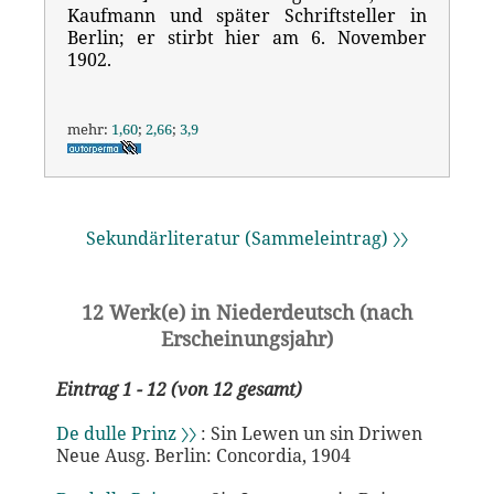
Kaufmann und später Schriftsteller in
Berlin; er stirbt hier am 6. November
1902.
mehr:
1,60
;
2,66
;
3,9
Sekundärliteratur (Sammeleintrag) 〉〉
12 Werk(e) in Niederdeutsch (nach
Erscheinungsjahr)
Eintrag 1 - 12 (von 12 gesamt)
De dulle Prinz 〉〉
: Sin Lewen un sin Driwen
Neue Ausg. Berlin: Concordia, 1904