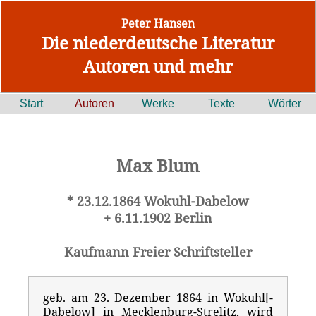
Peter Hansen
Die niederdeutsche Literatur
Autoren und mehr
Start
Autoren
Werke
Texte
Wörter
Max Blum
* 23.12.1864 Wokuhl-Dabelow
+ 6.11.1902 Berlin
Kaufmann Freier Schriftsteller
geb. am 23. Dezember 1864 in Wokuhl[-
Dabelow] in Mecklenburg-Strelitz, wird