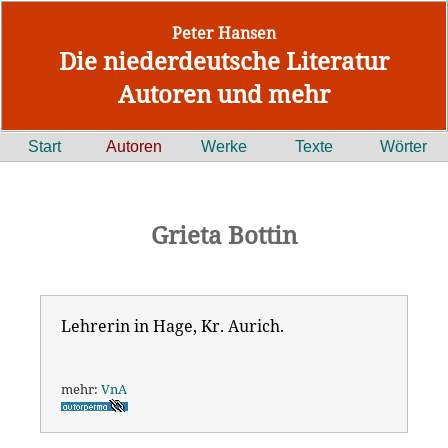
Peter Hansen
Die niederdeutsche Literatur
Autoren und mehr
Start
Autoren
Werke
Texte
Wörter
Grieta Bottin
Lehrerin in Hage, Kr. Aurich.
mehr:
VnA