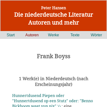
Peter Hansen
Die niederdeutsche Literatur
Autoren und mehr
Start
Autoren
Werke
Texte
Wörter
Frank Boyss
1 Werk(e) in Niederdeutsch (nach
Erscheinungsjahr)
Hunnertdusend Piepen oder
"Hunnertdusend op een Stutz" oder: "Benno
Bickboom weet vun nix" 〉〉
: eine