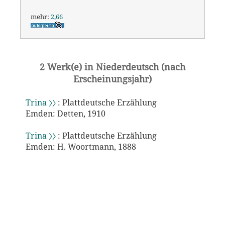
mehr:
2,66
2 Werk(e) in Niederdeutsch (nach
Erscheinungsjahr)
Trina 〉〉
: Plattdeutsche Erzählung
Emden: Detten, 1910
Trina 〉〉
: Plattdeutsche Erzählung
Emden: H. Woortmann, 1888