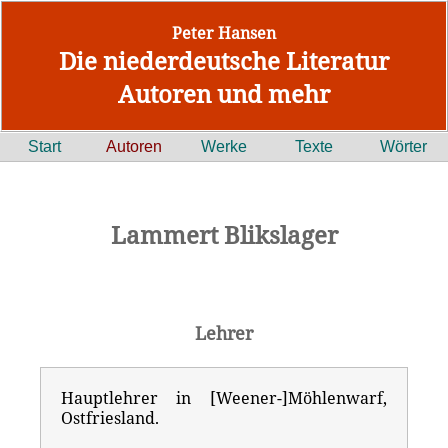
Peter Hansen
Die niederdeutsche Literatur
Autoren und mehr
Start
Autoren
Werke
Texte
Wörter
Lammert Blikslager
Lehrer
Hauptlehrer in [Weener-]Möhlenwarf,
Ostfriesland.