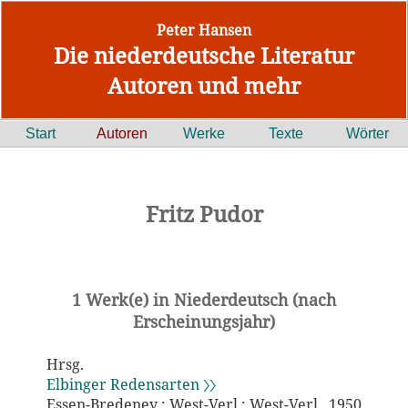
Peter Hansen
Die niederdeutsche Literatur
Autoren und mehr
Start
Autoren
Werke
Texte
Wörter
Fritz Pudor
1 Werk(e) in Niederdeutsch (nach
Erscheinungsjahr)
Hrsg.
Elbinger Redensarten 〉〉
Essen-Bredeney : West-Verl.: West-Verl., 1950