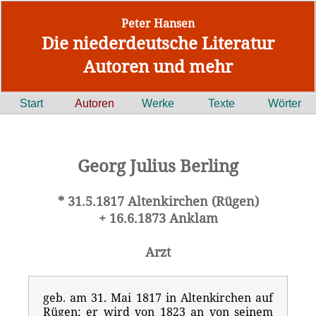
Peter Hansen
Die niederdeutsche Literatur
Autoren und mehr
Start
Autoren
Werke
Texte
Wörter
Georg Julius Berling
* 31.5.1817 Altenkirchen (Rügen)
+ 16.6.1873 Anklam
Arzt
geb. am 31. Mai 1817 in Altenkirchen auf
Rügen; er wird von 1823 an von seinem