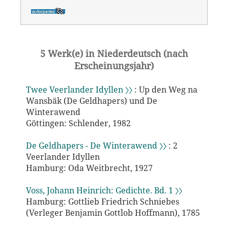
5 Werk(e) in Niederdeutsch (nach
Erscheinungsjahr)
Twee Veerlander Idyllen 〉〉
: Up den Weg na
Wansbäk (De Geldhapers) und De
Winterawend
Göttingen: Schlender, 1982
De Geldhapers - De Winterawend 〉〉
: 2
Veerlander Idyllen
Hamburg: Oda Weitbrecht, 1927
Voss, Johann Heinrich: Gedichte. Bd. 1 〉〉
Hamburg: Gottlieb Friedrich Schniebes
(Verleger Benjamin Gottlob Hoffmann), 1785