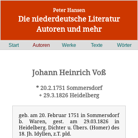
Peter Hansen
Die niederdeutsche Literatur
Autoren und mehr
Start
Autoren
Werke
Texte
Wörter
Johann Heinrich Voß
* 20.2.1751 Sommersdorf
+ 29.3.1826 Heidelberg
geb. am 20. Februar 1751 in Sommersdorf
b. Waren, gest. am 29.03.1826 in
Heidelberg. Dichter u. Übers. (Homer) des
18. Jh. Idyllen, z.T. pld.