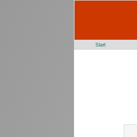
Start