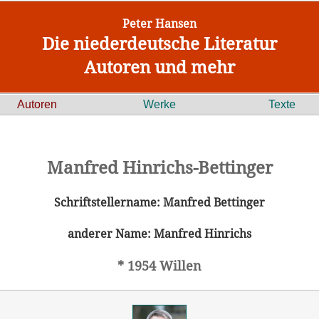
Peter Hansen
Die niederdeutsche Literatur
Autoren und mehr
Autoren
Werke
Texte
Manfred Hinrichs-Bettinger
Schriftstellername: Manfred Bettinger
anderer Name: Manfred Hinrichs
* 1954 Willen