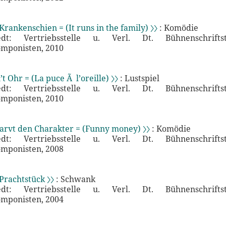
Krankenschien = (It runs in the family) 〉〉
: Komödie
edt: Vertriebsstelle u. Verl. Dt. Bühnenschrifts
mponisten, 2010
’t Ohr = (La puce Ã l’oreille) 〉〉
: Lustspiel
edt: Vertriebsstelle u. Verl. Dt. Bühnenschrifts
mponisten, 2010
arvt den Charakter = (Funny money) 〉〉
: Komödie
edt: Vertriebsstelle u. Verl. Dt. Bühnenschrifts
mponisten, 2008
 Prachtstück 〉〉
: Schwank
edt: Vertriebsstelle u. Verl. Dt. Bühnenschrifts
mponisten, 2004