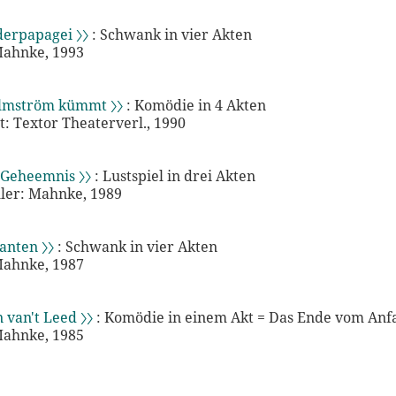
erpapagei 〉〉
: Schwank in vier Akten
Mahnke, 1993
mström kümmt 〉〉
: Komödie in 4 Akten
: Textor Theaterverl., 1990
 Geheemnis 〉〉
: Lustspiel in drei Akten
ler: Mahnke, 1989
nten 〉〉
: Schwank in vier Akten
Mahnke, 1987
 van't Leed 〉〉
: Komödie in einem Akt = Das Ende vom Anf
Mahnke, 1985