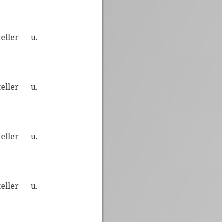
teller u.
teller u.
teller u.
teller u.