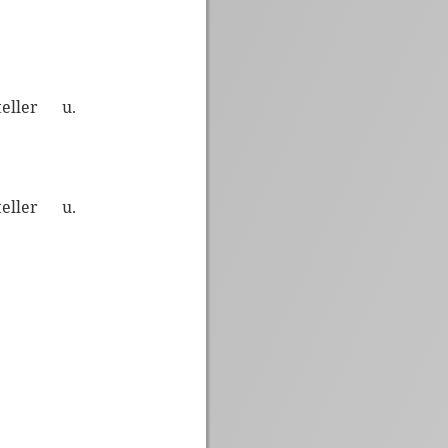
teller u.
teller u.