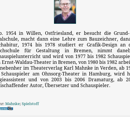
b. 1954 in Willen, Ostfriesland, er besucht die Grund-
alschule, macht dann eine Lehre zum Bauzeichner, dan
chabitur, 1974 bis 1978 studiert er Grafik-Design an 
chschule für Gestaltung in Bremen, nimmt dane
hauspielunterricht und wird von 1977 bis 1982 Schauspie
 Ernst-Waldau-Theater in Bremen, von 1980 bis 1982 arbei
 nebenher im Theaterverlag Karl Mahnke in Verden, ab 1
t Schauspieler am Ohnsorg-Theater in Hamburg, wird h
gieassistent und von 2003 bis 2006 Dramaturg, ab 2
eischaffender Autor, Übersetzer und Schauspieler.
hr:
Mahnke
;
Spielstoff