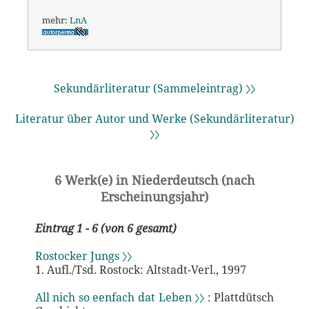
mehr:
LnA
Sekundärliteratur (Sammeleintrag) 〉〉
Literatur über Autor und Werke (Sekundärliteratur)
〉〉
6 Werk(e) in Niederdeutsch (nach
Erscheinungsjahr)
Eintrag 1 - 6 (von 6 gesamt)
Rostocker Jungs 〉〉
1. Aufl./Tsd. Rostock: Altstadt-Verl., 1997
All nich so eenfach dat Leben 〉〉
: Plattdütsch