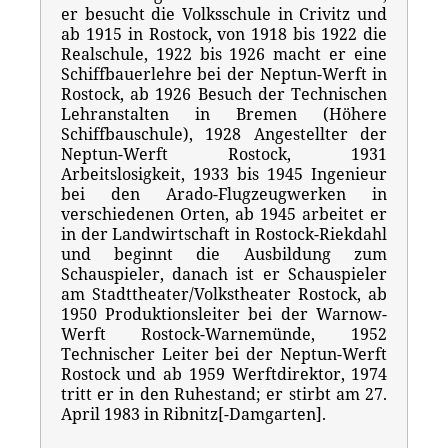
er besucht die Volksschule in Crivitz und
ab 1915 in Rostock, von 1918 bis 1922 die
Realschule, 1922 bis 1926 macht er eine
Schiffbauerlehre bei der Neptun-Werft in
Rostock, ab 1926 Besuch der Technischen
Lehranstalten in Bremen (Höhere
Schiffbauschule), 1928 Angestellter der
Neptun-Werft Rostock, 1931
Arbeitslosigkeit, 1933 bis 1945 Ingenieur
bei den Arado-Flugzeugwerken in
verschiedenen Orten, ab 1945 arbeitet er
in der Landwirtschaft in Rostock-Riekdahl
und beginnt die Ausbildung zum
Schauspieler, danach ist er Schauspieler
am Stadttheater/Volkstheater Rostock, ab
1950 Produktionsleiter bei der Warnow-
Werft Rostock-Warnemünde, 1952
Technischer Leiter bei der Neptun-Werft
Rostock und ab 1959 Werftdirektor, 1974
tritt er in den Ruhestand; er stirbt am 27.
April 1983 in Ribnitz[-Damgarten].