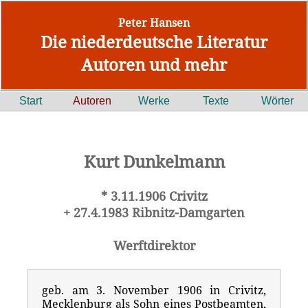
Peter Hansen
Die niederdeutsche Literatur
Autoren und mehr
Start
Autoren
Werke
Texte
Wörter
Kurt Dunkelmann
* 3.11.1906 Crivitz
+ 27.4.1983 Ribnitz-Damgarten
Werftdirektor
geb. am 3. November 1906 in Crivitz,
Mecklenburg als Sohn eines Postbeamten,