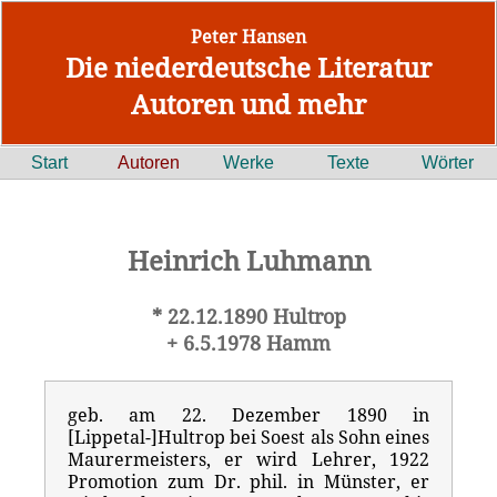
Peter Hansen
Die niederdeutsche Literatur
Autoren und mehr
Start
Autoren
Werke
Texte
Wörter
Heinrich Luhmann
* 22.12.1890 Hultrop
+ 6.5.1978 Hamm
geb. am 22. Dezember 1890 in
[Lippetal-]Hultrop bei Soest als Sohn eines
Maurermeisters, er wird Lehrer, 1922
Promotion zum Dr. phil. in Münster, er