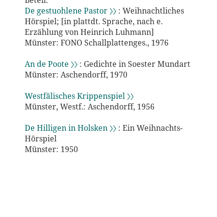
Beteil.
De gestuohlene Pastor 〉〉
: Weihnachtliches
Hörspiel; [in plattdt. Sprache, nach e.
Erzählung von Heinrich Luhmann]
Münster: FONO Schallplattenges., 1976
An de Poote 〉〉
: Gedichte in Soester Mundart
Münster: Aschendorff, 1970
Westfälisches Krippenspiel 〉〉
Münster, Westf.: Aschendorff, 1956
De Hilligen in Holsken 〉〉
: Ein Weihnachts-
Hörspiel
Münster: 1950