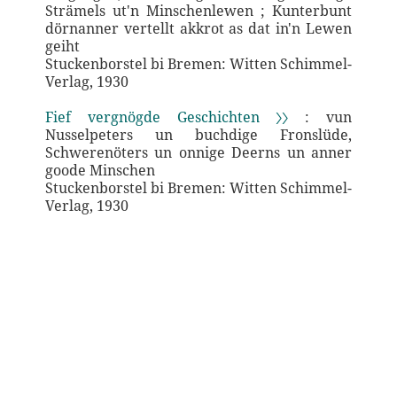
Strämels ut'n Minschenlewen ; Kunterbunt
dörnanner vertellt akkrot as dat in'n Lewen
geiht
Stuckenborstel bi Bremen: Witten Schimmel-
Verlag, 1930
Fief vergnögde Geschichten 〉〉
: vun
Nusselpeters un buchdige Fronslüde,
Schwerenöters un onnige Deerns un anner
goode Minschen
Stuckenborstel bi Bremen: Witten Schimmel-
Verlag, 1930