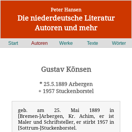
Peter Hansen
Die niederdeutsche Literatur
Autoren und mehr
Start
Autoren
Werke
Texte
Wörter
Gustav Könsen
* 25.5.1889 Arbergen
+ 1957 Stuckenborstel
geb. am 25. Mai 1889 in
[Bremen-]Arbergen, Kr. Achim, er ist
Maler und Schriftsteller, er stirbt 1957 in
[Sottrum-]Stuckenborstel.