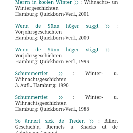
Merrn in koolen Winter 〉〉
: Wihnachts- un
Wintergeschichten
Hamburg: Quickborn-Verl., 2001
Wenn de Sünn höger stiggt 〉〉
:
Vörjohrsgeschichten
Hamburg: Quickborn-Verl., 2000
Wenn de Sünn höger stiggt 〉〉
:
Vörjohrsgeschichten
Hamburg: Quickborn-Verl., 1996
Schummertiet 〉〉
: Winter- u.
Wihnachtsgeschichten
3. Aufl.. Hamburg: 1990
Schummertiet 〉〉
: Winter- u.
Wihnachtsgeschichten
Hamburg: Quickborn-Verl., 1988
So ännert sick de Tieden 〉〉
: Biller,
Geschich'n, Riemels u. Snacks ut de
Kehdinger Gegend