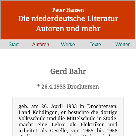
Peter Hansen
Die niederdeutsche Literatur
Autoren und mehr
Start
Autoren
Werke
Texte
Wörter
Gerd Bahr
* 26.4.1933 Drochtersen
geb. am 26. April 1933 in Drochtersen,
Land Kehdingen, er besuchte die dortige
Volksschule und die Mittelschule in Stade,
macht eine Lehre als Elektriker und
arbeitet als Geselle, von 1955 bis 1958