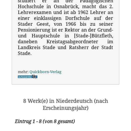
studiert er an der Pädagogischen
Hochschule in Osnabrück, macht das 2.
Lehrerexamen und ist ab 1962 Lehrer an
einer einklassigen Dorfschule auf der
Stader Geest, von 1966 bis zu seiner
Pensionierung ist er Rektor an der Grund-
und Hauptschule in [Stade-]Bützfleth,
daneben Kreistagsabgeordneter im
Landkreis Stade und Ratsherr der Stadt
Stade.
mehr:
Quickborn-Verlag
8 Werk(e) in Niederdeutsch (nach
Erscheinungsjahr)
Eintrag 1 - 8 (von 8 gesamt)