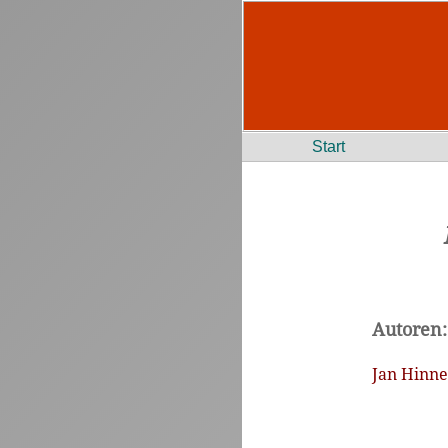
Start
Autoren:
Jan Hinn