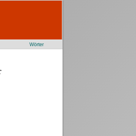
Wörter
r