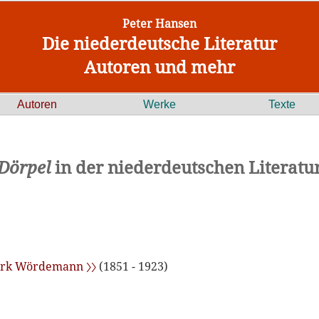
Peter Hansen
Die niederdeutsche Literatur
Autoren und mehr
Autoren
Werke
Texte
Dörpel
in der niederdeutschen Literatu
erk Wördemann 〉〉
(1851 - 1923)