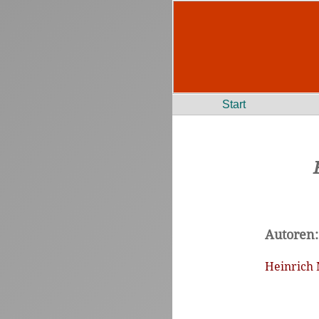
Start
Autoren:
Heinrich 