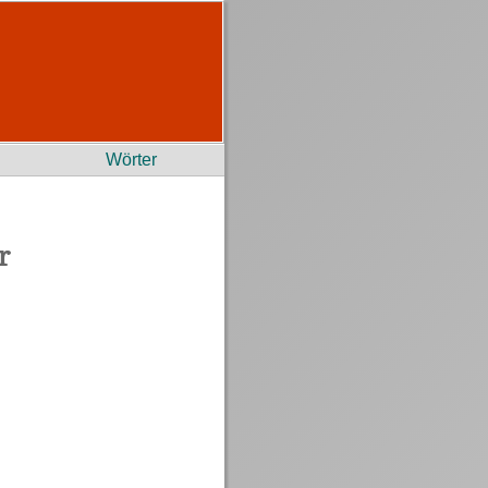
Wörter
r