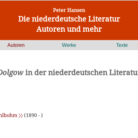
Peter Hansen
Die niederdeutsche Literatur
Autoren und mehr
Autoren
Werke
Texte
Dolgow
in der niederdeutschen Literatu
hlbohm 〉〉
(1890 - )