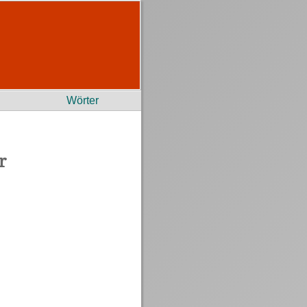
Wörter
r