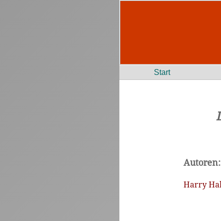
Start
Autoren:
Harry Ha