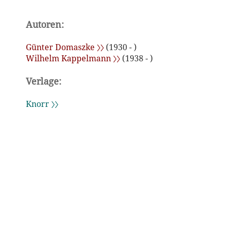
Autoren:
Günter Domaszke 〉〉
(1930 - )
Wilhelm Kappelmann 〉〉
(1938 - )
Verlage:
Knorr 〉〉