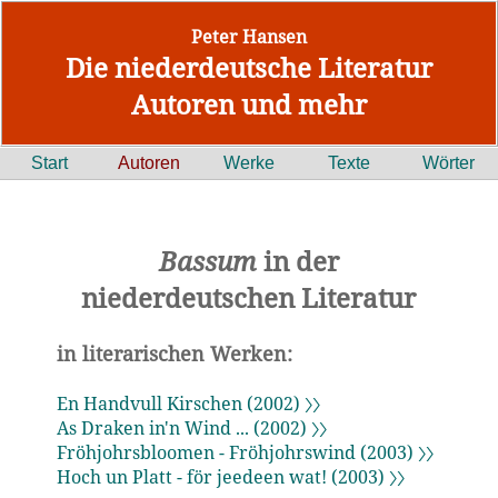
Peter Hansen
Die niederdeutsche Literatur
Autoren und mehr
Start
Autoren
Werke
Texte
Wörter
Bassum
in der
niederdeutschen Literatur
in literarischen Werken:
En Handvull Kirschen (2002) 〉〉
As Draken in'n Wind ... (2002) 〉〉
Fröhjohrsbloomen - Fröhjohrswind (2003) 〉〉
Hoch un Platt - för jeedeen wat! (2003) 〉〉