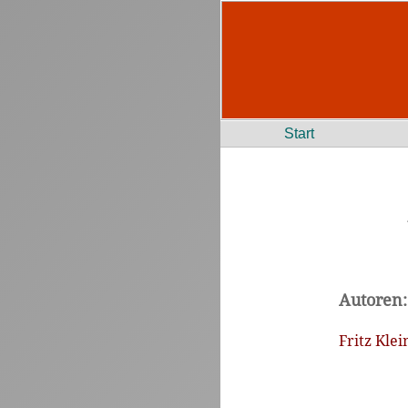
Start
Autoren:
Fritz Klei