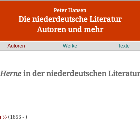
Peter Hansen
Die niederdeutsche Literatur
Autoren und mehr
Autoren
Werke
Texte
Herne
in der niederdeutschen Literatu
n 〉〉
(1855 - )