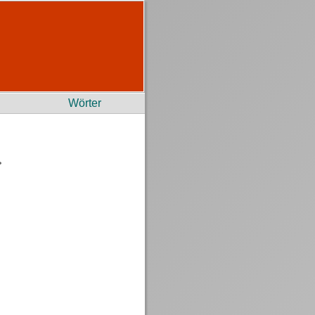
Wörter
r