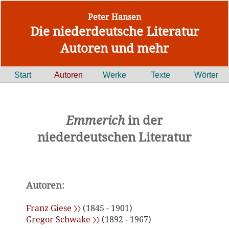
Peter Hansen
Die niederdeutsche Literatur
Autoren und mehr
Start
Autoren
Werke
Texte
Wörter
Emmerich
in der
niederdeutschen Literatur
Autoren:
Franz Giese 〉〉
(1845 - 1901)
Gregor Schwake 〉〉
(1892 - 1967)