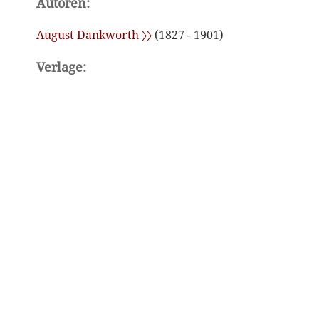
Autoren:
August Dankworth 〉〉
(1827 - 1901)
Verlage: