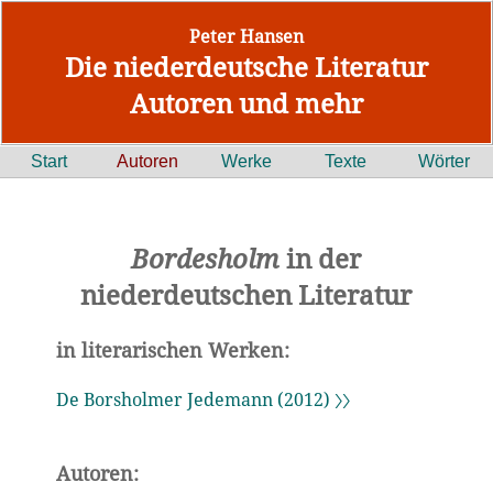
Peter Hansen
Die niederdeutsche Literatur
Autoren und mehr
Start
Autoren
Werke
Texte
Wörter
Bordesholm
in der
niederdeutschen Literatur
in literarischen Werken:
De Borsholmer Jedemann (2012) 〉〉
Autoren: