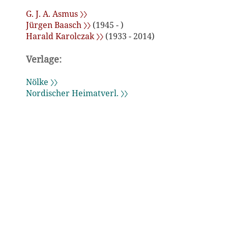
G. J. A. Asmus 〉〉
Jürgen Baasch 〉〉
(1945 - )
Harald Karolczak 〉〉
(1933 - 2014)
Verlage:
Nölke 〉〉
Nordischer Heimatverl. 〉〉