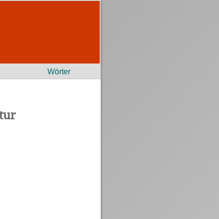
Wörter
tur