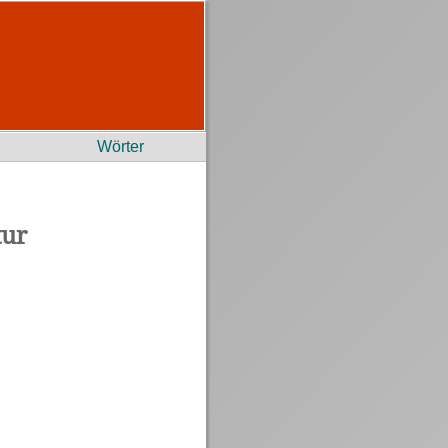
Wörter
tur