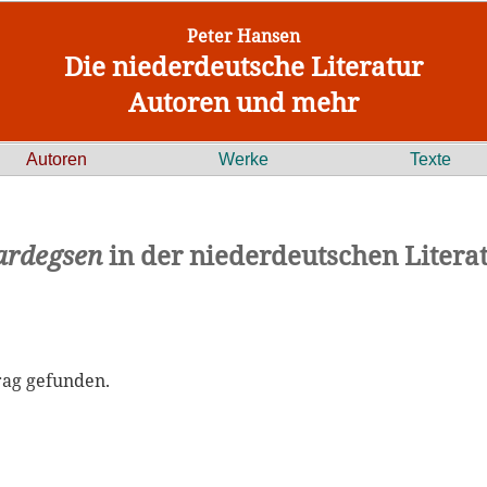
Peter Hansen
Die niederdeutsche Literatur
Autoren und mehr
Autoren
Werke
Texte
ardegsen
in der niederdeutschen Litera
rag gefunden.