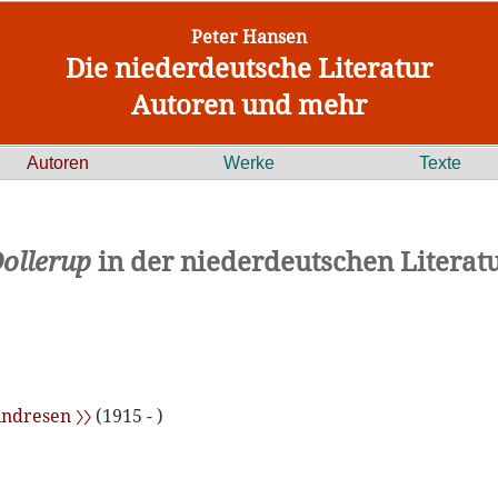
Peter Hansen
Die niederdeutsche Literatur
Autoren und mehr
Autoren
Werke
Texte
ollerup
in der niederdeutschen Literat
Andresen 〉〉
(1915 - )