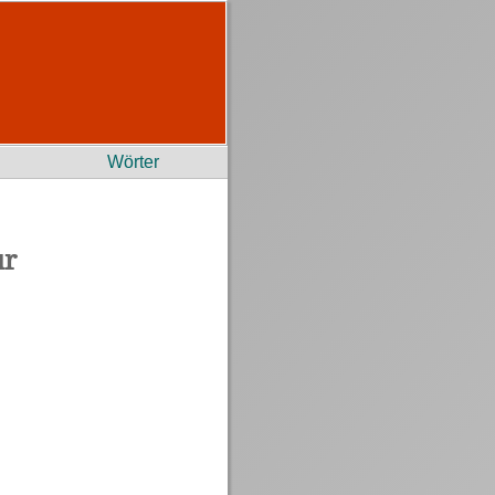
Wörter
ur