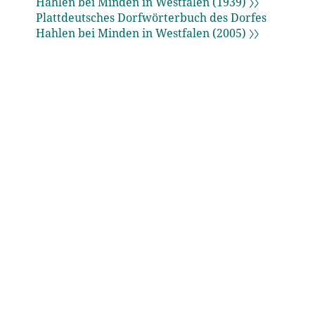
Hahlen bei Minden in Westfalen (1939) 〉〉
Plattdeutsches Dorfwörterbuch des Dorfes
Hahlen bei Minden in Westfalen (2005) 〉〉