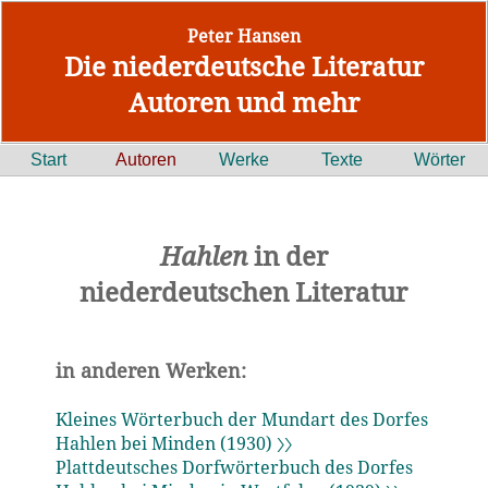
Peter Hansen
Die niederdeutsche Literatur
Autoren und mehr
Start
Autoren
Werke
Texte
Wörter
Hahlen
in der
niederdeutschen Literatur
in anderen Werken:
Kleines Wörterbuch der Mundart des Dorfes
Hahlen bei Minden (1930) 〉〉
Plattdeutsches Dorfwörterbuch des Dorfes