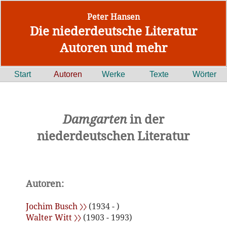
Peter Hansen
Die niederdeutsche Literatur
Autoren und mehr
Start
Autoren
Werke
Texte
Wörter
Damgarten
in der
niederdeutschen Literatur
Autoren:
Jochim Busch 〉〉
(1934 - )
Walter Witt 〉〉
(1903 - 1993)