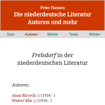
Peter Hansen
Die niederdeutsche Literatur
Autoren und mehr
Start
Autoren
Werke
Texte
Wörter
Frelsdorf
in der
niederdeutschen Literatur
Autoren:
Anna Birreck 〉〉
(1934 - )
Walter Klie 〉〉
(1910 - )