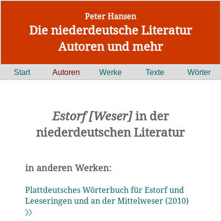
Peter Hansen
Die niederdeutsche Literatur
Autoren und mehr
Start
Autoren
Werke
Texte
Wörter
Estorf [Weser]
in der
niederdeutschen Literatur
in anderen Werken:
Plattdeutsches Wörterbuch für Estorf und
Leeseringen und an der Mittelweser (2010)
〉〉