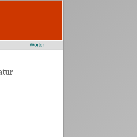
Wörter
atur