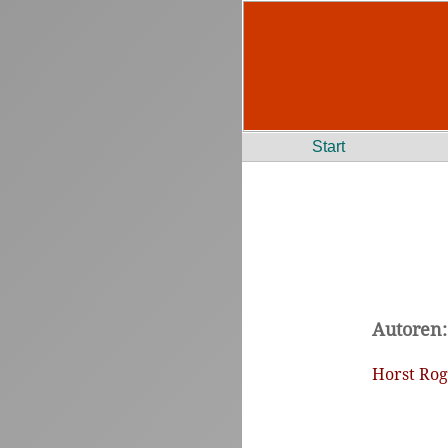
Start
Autoren:
Horst Rog