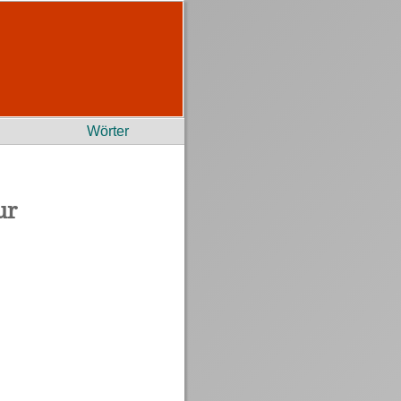
Wörter
ur