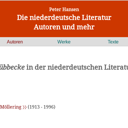
Peter Hansen
Die niederdeutsche Literatur
Autoren und mehr
Autoren
Werke
Texte
übbecke
in der niederdeutschen Literat
 Möllering 〉〉
(1913 - 1996)