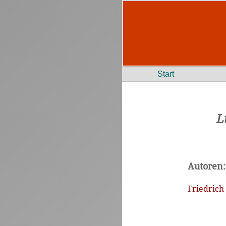
Start
L
Autoren:
Friedrich