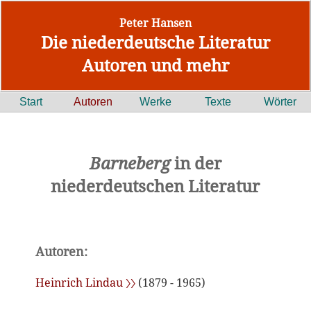
Peter Hansen
Die niederdeutsche Literatur
Autoren und mehr
Start
Autoren
Werke
Texte
Wörter
Barneberg
in der
niederdeutschen Literatur
Autoren:
Heinrich Lindau 〉〉
(1879 - 1965)