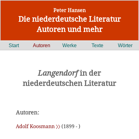
Peter Hansen
Die niederdeutsche Literatur
Autoren und mehr
Start
Autoren
Werke
Texte
Wörter
Langendorf
in der
niederdeutschen Literatur
Autoren:
Adolf Koosmann 〉〉
(1899 - )