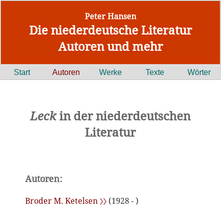
Peter Hansen
Die niederdeutsche Literatur
Autoren und mehr
Start
Autoren
Werke
Texte
Wörter
Leck
in der niederdeutschen
Literatur
Autoren:
Broder M. Ketelsen 〉〉
(1928 - )