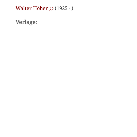
Walter Höher 〉〉
(1925 - )
Verlage: