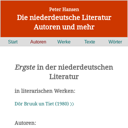
Peter Hansen
Die niederdeutsche Literatur
Autoren und mehr
Start
Autoren
Werke
Texte
Wörter
Ergste
in der niederdeutschen
Literatur
in literarischen Werken:
Dör Bruuk un Tiet (1980) 〉〉
Autoren: