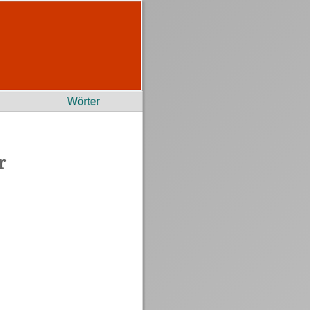
Wörter
r