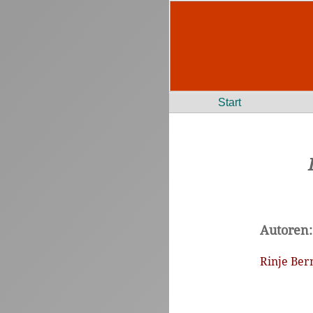
Start
Autoren:
Rinje Ber