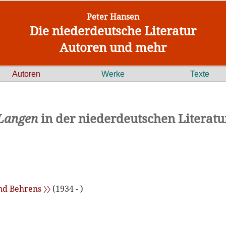
Peter Hansen
Die niederdeutsche Literatur
Autoren und mehr
Autoren
Werke
Texte
Langen
in der niederdeutschen Literatu
nd Behrens 〉〉
(1934 - )