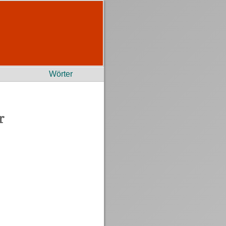
Wörter
r