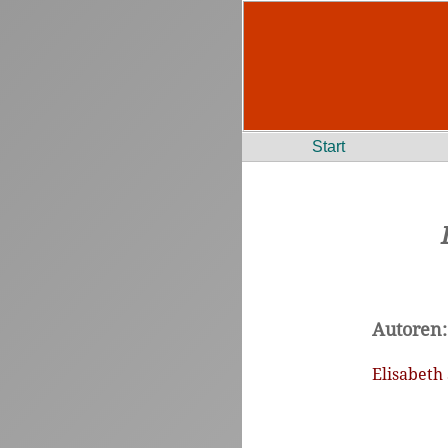
Start
Autoren:
Elisabeth