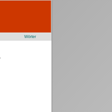
Wörter
r