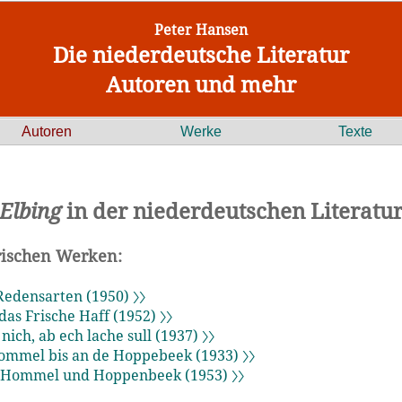
Peter Hansen
Die niederdeutsche Literatur
Autoren und mehr
Autoren
Werke
Texte
Elbing
in der niederdeutschen Literatu
arischen Werken:
Redensarten (1950) 〉〉
as Frische Haff (1952) 〉〉
ich, ab ech lache sull (1937) 〉〉
mmel bis an de Hoppebeek (1933) 〉〉
 Hommel und Hoppenbeek (1953) 〉〉