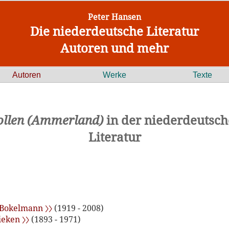
Peter Hansen
Die niederdeutsche Literatur
Autoren und mehr
Autoren
Werke
Texte
llen (Ammerland)
in der niederdeutsc
Literatur
 Bokelmann 〉〉
(1919 - 2008)
ieken 〉〉
(1893 - 1971)