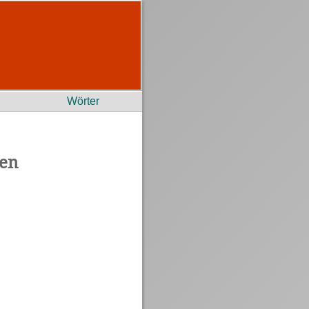
Wörter
hen