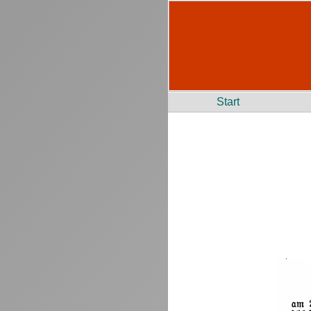
Start