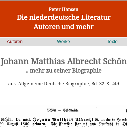
Peter Hansen
Die niederdeutsche Literatur
Autoren und mehr
Autoren
Werke
Texte
Johann Matthias Albrecht Schön
.. mehr zu seiner Biographie
aus: Allgemeine Deutsche Biographie, Bd. 32, S. 249