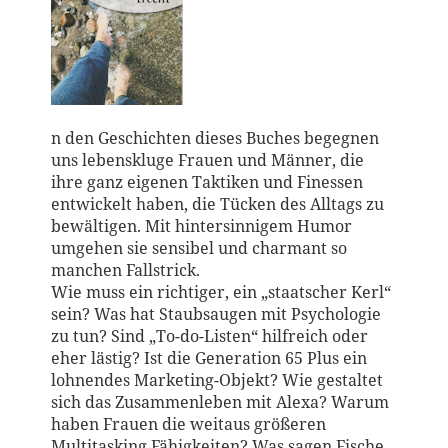
n den Geschichten dieses Buches begegnen
uns lebenskluge Frauen und Männer, die
ihre ganz eigenen Taktiken und Finessen
entwickelt haben, die Tücken des Alltags zu
bewältigen. Mit hintersinnigem Humor
umgehen sie sensibel und charmant so
manchen Fallstrick.
Wie muss ein richtiger, ein „staatscher Kerl“
sein? Was hat Staubsaugen mit Psychologie
zu tun? Sind „To-do-Listen“ hilfreich oder
eher lästig? Ist die Generation 65 Plus ein
lohnendes Marketing-Objekt? Wie gestaltet
sich das Zusammenleben mit Alexa? Warum
haben Frauen die weitaus größeren
Multitasking Fähigkeiten? Was sagen Fische