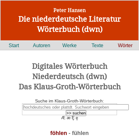
Peter Hansen
Die niederdeutsche Literatur
Wörterbuch (dwn)
Start
Autoren
Werke
Texte
Wörter
Digitales Wörterbuch
Niederdeutsch (dwn)
Das Klaus-Groth-Wörterbuch
Suche im Klaus-Groth-Wörterbuch:
Æ æ Ȩ ȩ
föhlen
- fühlen