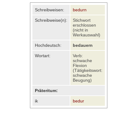
Schreibweisen:
bedurn
Schreibweise(n):
Stichwort
erschlossen
(nicht in
Werkauswahl)
Hochdeutsch:
bedauern
Wortart:
Verb:
schwache
Flexion
(Tätigkeitswort:
schwache
Beugung)
Präteritum:
ik
bedur