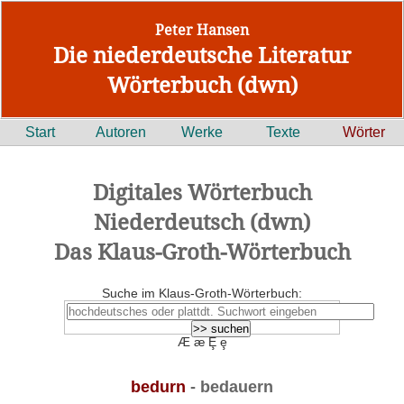
Peter Hansen
Die niederdeutsche Literatur
Wörterbuch (dwn)
Start
Autoren
Werke
Texte
Wörter
Digitales Wörterbuch
Niederdeutsch (dwn)
Das Klaus-Groth-Wörterbuch
Suche im Klaus-Groth-Wörterbuch:
Æ æ Ȩ ȩ
bedurn
- bedauern