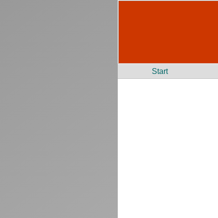
Start