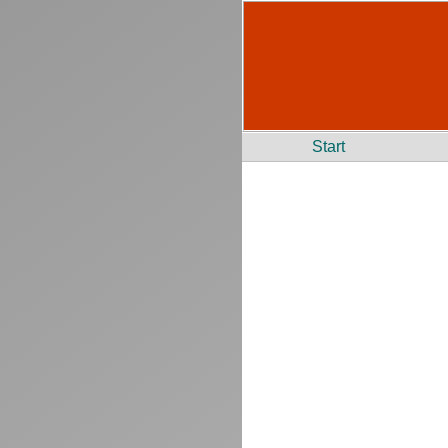
Start