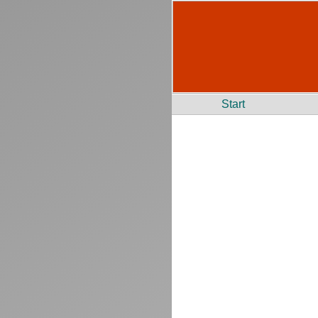
Start