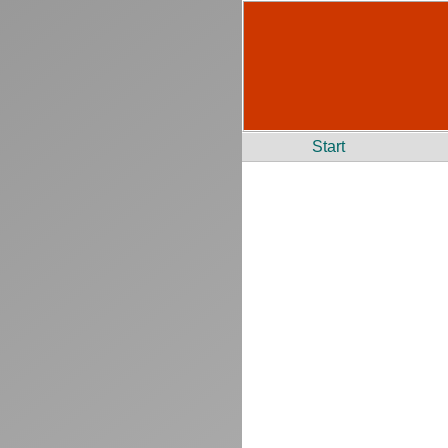
Start