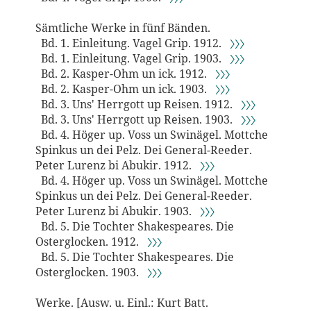
Sämtliche Werke in fünf Bänden.
Bd. 1. Einleitung. Vagel Grip. 1912.
〉〉〉
Bd. 1. Einleitung. Vagel Grip. 1903.
〉〉〉
Bd. 2. Kasper-Ohm un ick. 1912.
〉〉〉
Bd. 2. Kasper-Ohm un ick. 1903.
〉〉〉
Bd. 3. Uns' Herrgott up Reisen. 1912.
〉〉〉
Bd. 3. Uns' Herrgott up Reisen. 1903.
〉〉〉
Bd. 4. Höger up. Voss un Swinägel. Mottche
Spinkus un dei Pelz. Dei General-Reeder.
Peter Lurenz bi Abukir. 1912.
〉〉〉
Bd. 4. Höger up. Voss un Swinägel. Mottche
Spinkus un dei Pelz. Dei General-Reeder.
Peter Lurenz bi Abukir. 1903.
〉〉〉
Bd. 5. Die Tochter Shakespeares. Die
Osterglocken. 1912.
〉〉〉
Bd. 5. Die Tochter Shakespeares. Die
Osterglocken. 1903.
〉〉〉
Werke. [Ausw. u. Einl.: Kurt Batt.