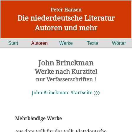
Peter Hansen
Die niederdeutsche Literatur
Autoren und mehr
Start
Autoren
Werke
Texte
Wörter
John Brinckman
Werke nach Kurztitel
nur Verfasserschriften !
John Brinckman: Startseite 〉〉〉
Mehrbändige Werke
Aus dem Volk für das Volk. Plattdeutsche