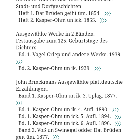
Stadt- und Dorfgeschichten
Heft 1. Dat Brüden geiht üm. 1854.
〉〉〉
Heft 2. Kasper-Ohm un ick. 1855.
〉〉〉
Ausgewählte Werke in 2 Bänden.
Festausgabe zum 125. Geburtstage des
Dichters
Bd. 1. Vagel Griep und andere Werke. 1939.
〉〉〉
Bd. 2. Kasper-Ohm un ik. 1939.
〉〉〉
John Brinckmans Ausgewählte plattdeutsche
Erzählungen.
Band 1. Kasper-Ohm un ik. 3. Uplag. 1877.
〉〉〉
Bd. 1. Kasper-Ohm un ik. 4. Aufl. 1890.
〉〉〉
Bd. 1. Kasper-Ohm un ick. 5. Aufl. 1894.
〉〉〉
Bd. 1. Kasper-Ohm un ick. 6. Aufl. 1896.
〉〉〉
Band 2. Voß un Swinegel odder Dat Brüden
geit üm. 1877.
〉〉〉