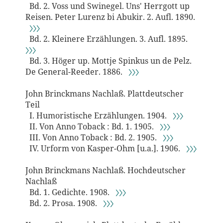
Bd. 2. Voss und Swinegel. Uns' Herrgott up
Reisen. Peter Lurenz bi Abukir. 2. Aufl. 1890.
〉〉〉
Bd. 2. Kleinere Erzählungen. 3. Aufl. 1895.
〉〉〉
Bd. 3. Höger up. Mottje Spinkus un de Pelz.
De General-Reeder. 1886.
〉〉〉
John Brinckmans Nachlaß. Plattdeutscher
Teil
I. Humoristische Erzählungen. 1904.
〉〉〉
II. Von Anno Toback : Bd. 1. 1905.
〉〉〉
III. Von Anno Toback : Bd. 2. 1905.
〉〉〉
IV. Urform von Kasper-Ohm [u.a.]. 1906.
〉〉〉
John Brinckmans Nachlaß. Hochdeutscher
Nachlaß
Bd. 1. Gedichte. 1908.
〉〉〉
Bd. 2. Prosa. 1908.
〉〉〉