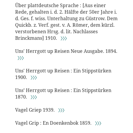
Über plattdeutsche Sprache : [Aus einer
Rede, gehalten i. d. 2. Hälfte der 50er Jahre i.
d. Ges. f. wiss. Unterhaltung zu Güstrow. Dem
Quickb. z. Verf. gest. v. A. Römer, dem kürzl.
verstorbenen Hrsg. d. lit. Nachlasses
Brinckmans] 1910.
〉〉〉
Uns' Herrgott up Reisen Neue Ausgabe. 1894.
〉〉〉
Uns' Herrgott up Reisen : Ein Stippstürken
1900.
〉〉〉
Uns’ Herrgott up Reisen : Ein Stippstürken
1870.
〉〉〉
Vagel Griep 1939.
〉〉〉
Vagel Grip : En Doenkenbok 1859.
〉〉〉