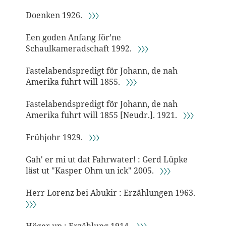
Doenken 1926.
〉〉〉
Een goden Anfang för’ne
Schaulkameradschaft 1992.
〉〉〉
Fastelabendspredigt för Johann, de nah
Amerika fuhrt will 1855.
〉〉〉
Fastelabendspredigt för Johann, de nah
Amerika fuhrt will 1855 [Neudr.]. 1921.
〉〉〉
Frühjohr 1929.
〉〉〉
Gah' er mi ut dat Fahrwater! : Gerd Lüpke
läst ut "Kasper Ohm un ick" 2005.
〉〉〉
Herr Lorenz bei Abukir : Erzählungen 1963.
〉〉〉