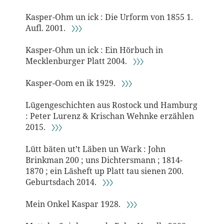
Kasper-Ohm un ick : Die Urform von 1855 1.
Aufl. 2001.
〉〉〉
Kasper-Ohm un ick : Ein Hörbuch in
Mecklenburger Platt 2004.
〉〉〉
Kasper-Oom en ik 1929.
〉〉〉
Lügengeschichten aus Rostock und Hamburg
: Peter Lurenz & Krischan Wehnke erzählen
2015.
〉〉〉
Lütt bäten ut’t Läben un Wark : John
Brinkman 200 ; uns Dichtersmann ; 1814-
1870 ; ein Läsheft up Platt tau sienen 200.
Geburtsdach 2014.
〉〉〉
Mein Onkel Kaspar 1928.
〉〉〉