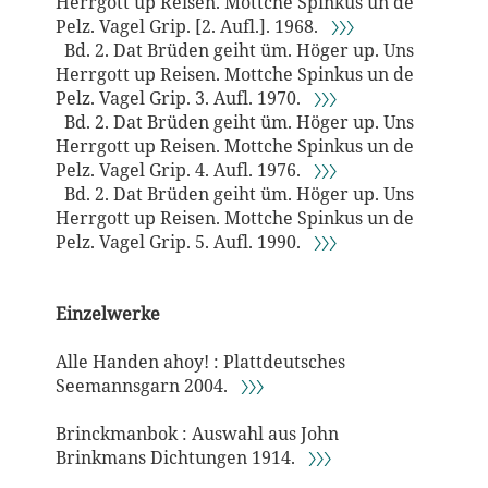
Herrgott up Reisen. Mottche Spinkus un de
Pelz. Vagel Grip. [2. Aufl.]. 1968.
〉〉〉
Bd. 2. Dat Brüden geiht üm. Höger up. Uns
Herrgott up Reisen. Mottche Spinkus un de
Pelz. Vagel Grip. 3. Aufl. 1970.
〉〉〉
Bd. 2. Dat Brüden geiht üm. Höger up. Uns
Herrgott up Reisen. Mottche Spinkus un de
Pelz. Vagel Grip. 4. Aufl. 1976.
〉〉〉
Bd. 2. Dat Brüden geiht üm. Höger up. Uns
Herrgott up Reisen. Mottche Spinkus un de
Pelz. Vagel Grip. 5. Aufl. 1990.
〉〉〉
Einzelwerke
Alle Handen ahoy! : Plattdeutsches
Seemannsgarn 2004.
〉〉〉
Brinckmanbok : Auswahl aus John
Brinkmans Dichtungen 1914.
〉〉〉