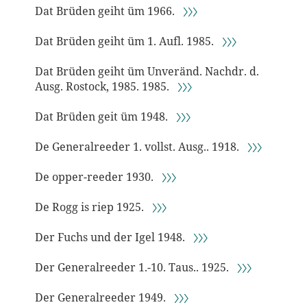
Dat Brüden geiht üm 1966.
〉〉〉
Dat Brüden geiht üm 1. Aufl. 1985.
〉〉〉
Dat Brüden geiht üm Unveränd. Nachdr. d.
Ausg. Rostock, 1985. 1985.
〉〉〉
Dat Brüden geit üm 1948.
〉〉〉
De Generalreeder 1. vollst. Ausg.. 1918.
〉〉〉
De opper-reeder 1930.
〉〉〉
De Rogg is riep 1925.
〉〉〉
Der Fuchs und der Igel 1948.
〉〉〉
Der Generalreeder 1.-10. Taus.. 1925.
〉〉〉
Der Generalreeder 1949.
〉〉〉