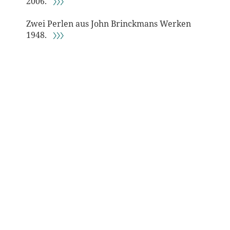
2006.
〉〉〉
Zwei Perlen aus John Brinckmans Werken
1948.
〉〉〉