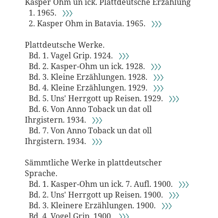
Kasper Ohm un ick. Plattdeutsche Erzählung
1. 1965.
〉〉〉
2. Kasper Ohm in Batavia. 1965.
〉〉〉
Plattdeutsche Werke.
Bd. 1. Vagel Grip. 1924.
〉〉〉
Bd. 2. Kasper-Ohm un ick. 1928.
〉〉〉
Bd. 3. Kleine Erzählungen. 1928.
〉〉〉
Bd. 4. Kleine Erzählungen. 1929.
〉〉〉
Bd. 5. Uns' Herrgott up Reisen. 1929.
〉〉〉
Bd. 6. Von Anno Toback un dat oll
Ihrgistern. 1934.
〉〉〉
Bd. 7. Von Anno Toback un dat oll
Ihrgistern. 1934.
〉〉〉
Sämmtliche Werke in plattdeutscher
Sprache.
Bd. 1. Kasper-Ohm un ick. 7. Aufl. 1900.
〉〉〉
Bd. 2. Uns' Herrgott up Reisen. 1900.
〉〉〉
Bd. 3. Kleinere Erzählungen. 1900.
〉〉〉
Bd. 4. Vogel Grip. 1900.
〉〉〉