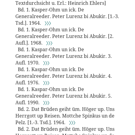
Textdurchsicht u. Erl.: Heinrich Ehlers]
Bd. 1. Kasper-Ohm un ick. De
Generalreeder. Peter Lurenz bi Abukir. [1.-3.
Tsd.]. 1964.
〉〉〉
Bd. 1. Kasper-Ohm un ick. De
Generalreeder. Peter Lurenz bi Abukir. [2.
Aufl.]. 1968.
〉〉〉
Bd. 1. Kaspar-Ohm un ick. De
Generalreeder. Peter Lurenz bi Abukir. 3.
Aufl. 1970.
〉〉〉
Bd. 1. Kaspar-Ohm un ick. De
Generalreeder. Peter Lurenz bi Abukir. 4.
Aufl. 1976.
〉〉〉
Bd. 1. Kaspar-Ohm un ick. De
Generalreeder. Peter Lurenz bi Abukir. 5.
Aufl. 1990.
〉〉〉
Bd. 2. Dat Brüden geiht üm. Höger up. Uns
Herrgott up Reisen. Mottche Spinkus un de
Pelz. [1.-3. Tsd.]. 1964.
〉〉〉
Bd. 2. Dat Brüden geiht üm. Höger up. Uns