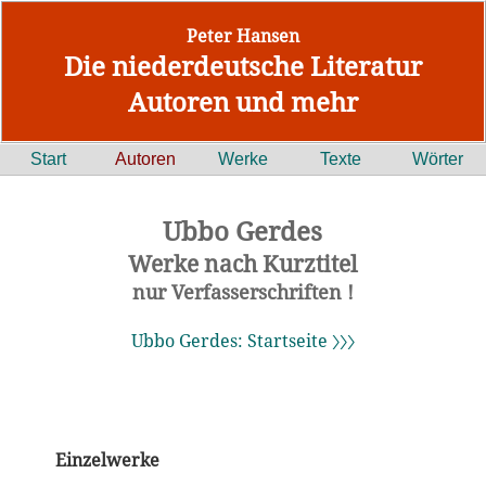
Peter Hansen
Die niederdeutsche Literatur
Autoren und mehr
Start
Autoren
Werke
Texte
Wörter
Ubbo Gerdes
Werke nach Kurztitel
nur Verfasserschriften !
Ubbo Gerdes: Startseite 〉〉〉
Einzelwerke