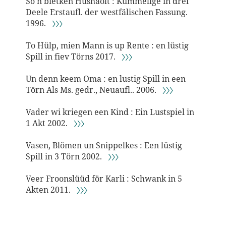
So'n bietken Hushaolt : Kummellge in drei
Deele Erstaufl. der westfälischen Fassung.
1996.
〉〉〉
To Hülp, mien Mann is up Rente : en lüstig
Spill in fiev Törns 2017.
〉〉〉
Un denn keem Oma : en lustig Spill in een
Törn Als Ms. gedr., Neuaufl.. 2006.
〉〉〉
Vader wi kriegen een Kind : Ein Lustspiel in
1 Akt 2002.
〉〉〉
Vasen, Blömen un Snippelkes : Een lüstig
Spill in 3 Törn 2002.
〉〉〉
Veer Froonslüüd för Karli : Schwank in 5
Akten 2011.
〉〉〉